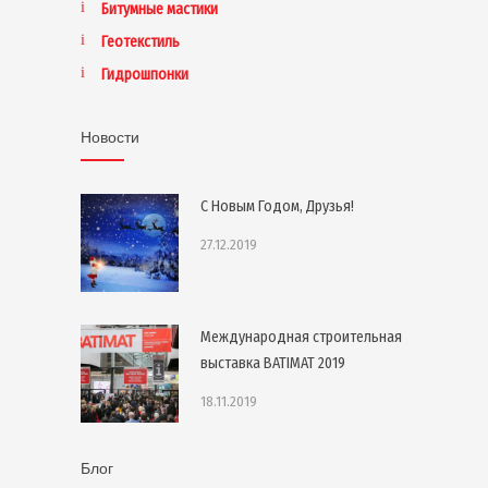
Битумные мастики
Геотекстиль
Гидрошпонки
Новости
С Новым Годом, Друзья!
27.12.2019
Международная строительная
выставка BATIMAT 2019
18.11.2019
Блог