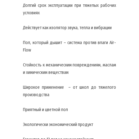
Долгий срок эксплуатации при тяжелых рабочих
условиях
Действует как изолятор звука, тепла и вибрации
Пол, который дышит – система против влаги Air-
Flow
Стойкость к механическим повреждениям, маслам
и химическим веществам
Широкое применение – от школ до тяжелого
производства
Приятный и цветной пол
Экологически экономический продукт