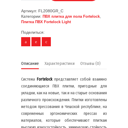
Артикул:
FL2080GR_С
Категории:
,
ПВХ плитка для пола Fortelock
Плитка ПВХ Fortelock Light
Поделиться:
Описание
Характеристики
Отзывы (0)
Система
Fortelock
представляет собой взаимно
соединяющиеся ПВХ плитки, пригодные для
укладки, как на новые, так и на старые основания
различного происхождения. Плитки изготовлены
методом прессования в Чешской республике, на
современных эргономических прессах из
материалов, которые обеспечивают плиткам
высокую износостойкость, химическую стойкость