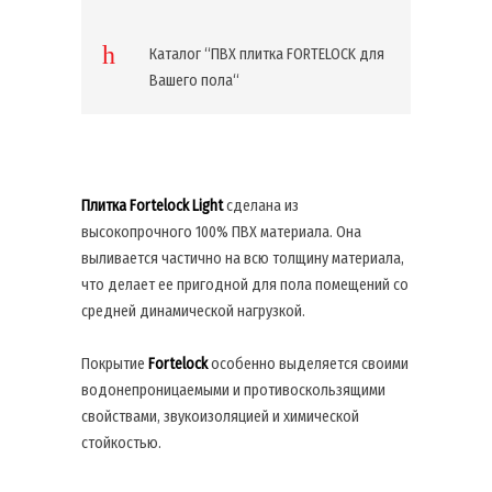
Каталог “ПВХ плитка FORTELOCK для
Вашего пола“
Плитка Fortelock Light
сделана из
высокопрочного 100% ПВХ материала. Она
выливается частично на всю толщину материала,
что делает ее пригодной для пола помещений со
средней динамической нагрузкой.
Покрытие
Fortelock
особенно выделяется своими
водонепроницаемыми и противоскользящими
свойствами, звукоизоляцией и химической
стойкостью.