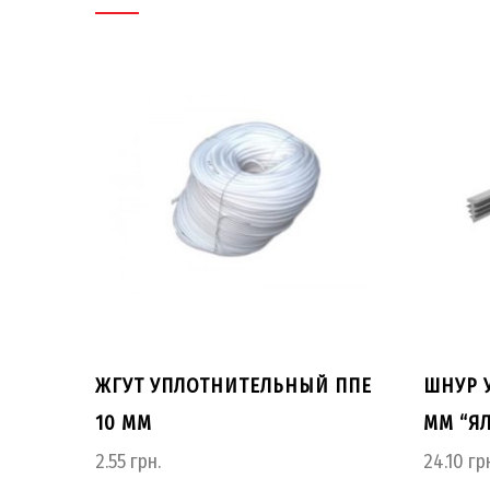
ЖГУТ УПЛОТНИТЕЛЬНЫЙ ППЕ
ШНУР 
10 ММ
ММ “Я
2.55
грн.
24.10
грн