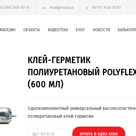
38 (066) 909-83-16
vival@vival.ua
ПН-ПТ: 9:00-18:00
МАГАЗИН
ОБЪЕКТЫ
ВИДЕОТЕКА
БЛОГ
НОВОСТИ
КАЛЬКУЛЯ
КЛЕЙ-ГЕРМЕТИК
ПОЛИУРЕТАНОВЫЙ POLYFLEX
(600 МЛ)
Однокомпонентный универсальный высокоэластич
полиуретановый клей-герметик