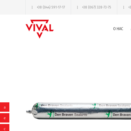
+38 (044) 591-17-17
+38 (067) 328-73-75
+
О НАС