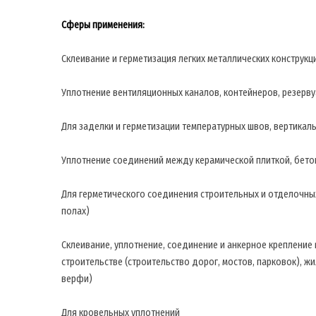
Сферы применения:
Склеивание и герметизация легких металлических конструкц
Уплотнение вентиляционных каналов, контейнеров, резервуа
Для заделки и герметизации температурных швов, вертикал
Уплотнение соединений между керамической плиткой, бет
Для герметического соединения строительных и отделочных 
полах)
Склеивание, уплотнение, соединение и анкерное крепление
строительстве (строительство дорог, мостов, парковок), 
верфи)
Для кровельных уплотнений