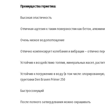
Преимущества герметика:
Высокая эластичность
Отличная адгезия к таким поверхностям как бетон, алюминий
Очень низкое водопоглощение
Отлично компенсирует колебания и вибрации – отлично пер
Устойчив к воздействию топлив, минеральных масел, расти
Устойчив к погружению в воду (в том числе: хлорированну
грунтовки Den Braven Primer 250
Быстросохнущий
После полного затвердевания можно окрашивать