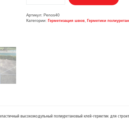
Артикул:
Penos40
Категории:
,
Герметизация швов
Герметики полиурета
ластичный высокомодульный полиуретановый клей-герметик для строит