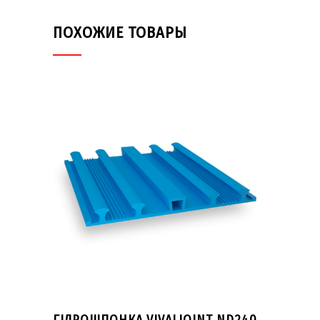
ПОХОЖИЕ ТОВАРЫ
ГІДРОШПОНКА VIVALJOINT ND240