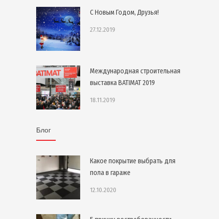
С Новым Годом, Друзья!
27.12.2019
Международная строительная
выставка BATIMAT 2019
18.11.2019
Блог
Какое покрытие выбрать для
пола в гараже
12.10.2020