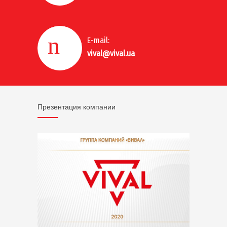
E-mail:
vival@vival.ua
Презентация компании