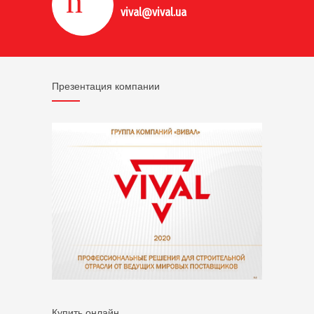
vival@vival.ua
Презентация компании
Купить онлайн