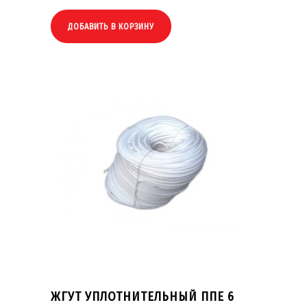
ДОБАВИТЬ В КОРЗИНУ
ЖГУТ УПЛОТНИТЕЛЬНЫЙ ППЕ 6