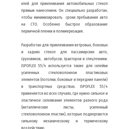
клей для приклеивания автомобильных стекол
прямым нанесением. Он специально разработан,
чтобы минимизировать сроки пребывания авто
на СТО. Особенно быстрое образование
первичной пленки и полимеризация.
Разработан для приклеивания ветровых, боковых
и задних стекол для пассажирских авто,
грузовиков, автобусов, тракторов и спецтехники.
ISPOFLEX 55/4 используется также для склейки
усиленных стекловолокном пластиковых
элементов (потолки, боковые и передние панели)
в транспортных средствах. ISPOFLEX 55/4
применяется во всех случаях, где нужно сильное и
эластичное склеивание элементов разного рода
(металлические листы, усиленный
стекловолокном пластик), которые подвергаются
сильному механическому и термическому
воздействию.