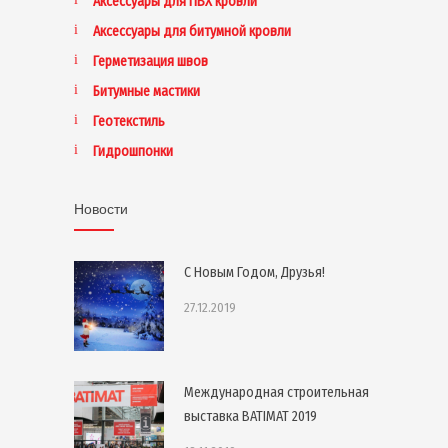
Аксессуары для ПВХ кровли
Аксессуары для битумной кровли
Герметизация швов
Битумные мастики
Геотекстиль
Гидрошпонки
Новости
С Новым Годом, Друзья!
27.12.2019
Международная строительная
выставка BATIMAT 2019